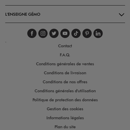
L'ENSEIGNE GÉMO
Suivez-nous sur faceboo
Suivez-nous sur inst
Suivez-nous sur twi
Suivez-nous sur
Suivez-nous s
Suivez-nou
Suivez-
.
Contact
F.A.Q.
Conditions générales de ventes
Conditions de livraison
Conditions de nos offres
Conditions générales d'utilisation
Politique de protection des données
Gestion des cookies
Informations légales
Plan du site