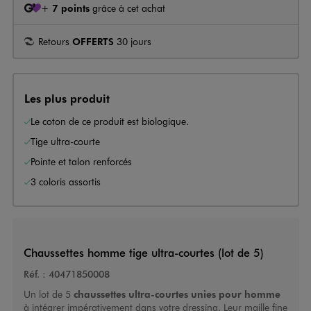
+
7 points
grâce à cet achat
Retours
OFFERTS
30 jours
Les plus produit
Le coton de ce produit est biologique.
Tige ultra-courte
Pointe et talon renforcés
3 coloris assortis
Chaussettes homme tige ultra-courtes (lot de 5)
Réf. :
40471850008
Un lot de 5
chaussettes ultra-courtes unies pour homme
à intégrer impérativement dans votre dressing. Leur maille fine