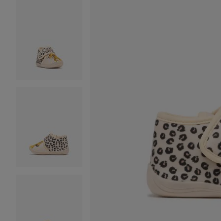
Image 2 sur 6
Image 3 sur 6