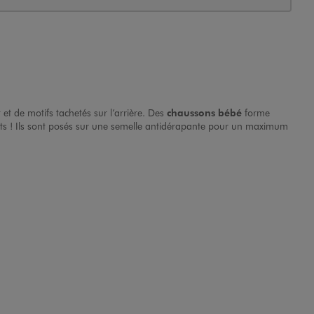
et de motifs tachetés sur l’arrière. Des
chaussons bébé
forme
etits ! Ils sont posés sur une semelle antidérapante pour un maximum