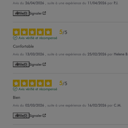
Avis du
26/04/2026
, suite à une expérience du
11/04/2026
par
P.J.
Utile
(0)
Signaler
5
/
5
Avis vérifié et récompensé
Confortable
Avis du
13/03/2026
, suite à une expérience du
25/02/2026
par
Helene B
Utile
(0)
Signaler
5
/
5
Avis vérifié et récompensé
Bien
Avis du
02/03/2026
, suite à une expérience du
16/02/2026
par
C.M.
Utile
(0)
Signaler