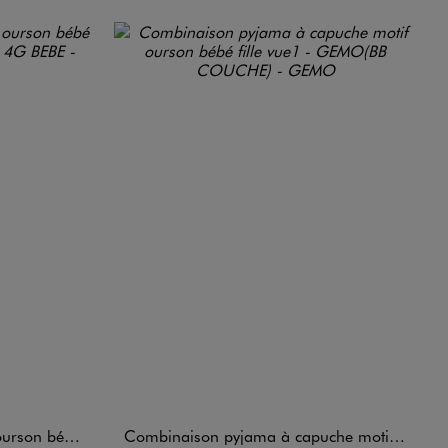
lle (lot de 5)
Combinaison pyjama à capuche motif ourson bébé fille