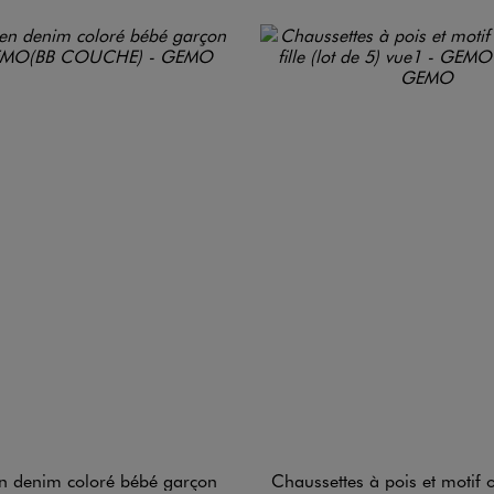
en denim coloré bébé garçon
Chaussettes à pois et motif ourson bébé fi