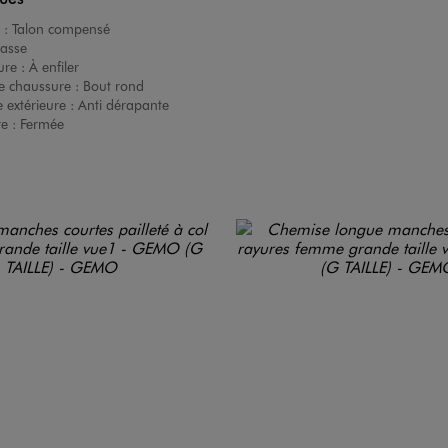
 :
Talon compensé
asse
ure :
À enfiler
e chaussure :
Bout rond
 extérieure :
Anti dérapante
re :
Fermée