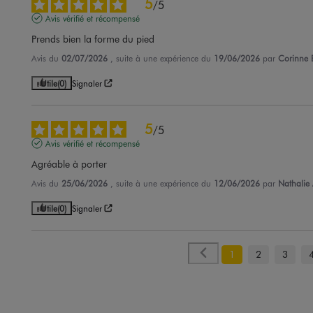
5
/
5
Avis vérifié et récompensé
Prends bien la forme du pied
Avis du
02/07/2026
, suite à une expérience du
19/06/2026
par
Corinne 
Utile
(0)
Signaler
5
/
5
Avis vérifié et récompensé
Agréable à porter
Avis du
25/06/2026
, suite à une expérience du
12/06/2026
par
Nathalie 
Utile
(0)
Signaler
1
2
3