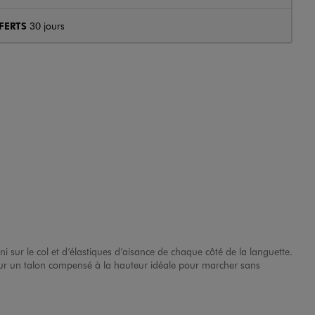
FERTS
30 jours
ni sur le col et d’élastiques d’aisance de chaque côté de la languette.
t sur un talon compensé à la hauteur idéale pour marcher sans