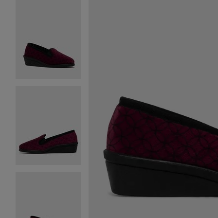
Image 2 sur 6
Image 3 sur 6