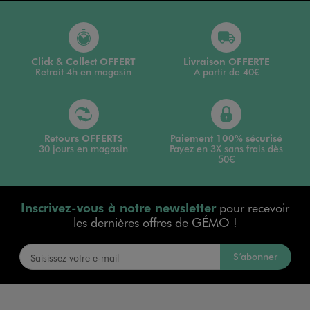
Click & Collect OFFERT
Livraison OFFERTE
Retrait 4h en magasin
A partir de 40€
Retours OFFERTS
Paiement 100% sécurisé
30 jours en magasin
Payez en 3X sans frais dès
50€
Inscrivez-vous à notre newsletter
pour recevoir
les dernières offres de GÉMO !
S’abonner