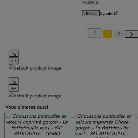
VALERIE B.
Utile
(0)
Signaler
1
2
Vous aimerez aussi