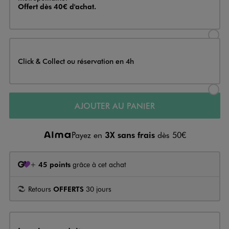
Offert dès 40€ d'achat.
Sélectionner l’option de livraison
Click & Collect ou réservation en 4h
Sélectionner l’option de livraiso
AJOUTER AU PANIER
Payez en
3X sans frais
dès 50€
+
45 points
grâce à cet achat
Retours
OFFERTS
30 jours