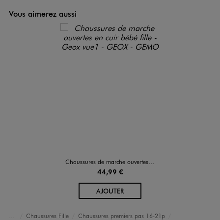
Vous aimerez aussi
Chaussures de marche ouvertes en cuir bébé fille - Geox
44,99 €
AU PANIER
AJOUTER
Chaussures Fille
Chaussures premiers pas 16-21p