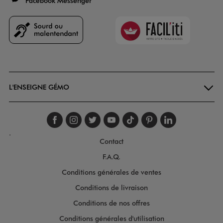
Facebook Messenger
Faciliti
Goodays
L'ENSEIGNE GÉMO
Suivez-nous sur faceboo
Suivez-nous sur inst
Suivez-nous sur twi
Suivez-nous sur
Suivez-nous s
Suivez-nou
Suivez-
.
Contact
F.A.Q.
Conditions générales de ventes
Conditions de livraison
Conditions de nos offres
Conditions générales d'utilisation