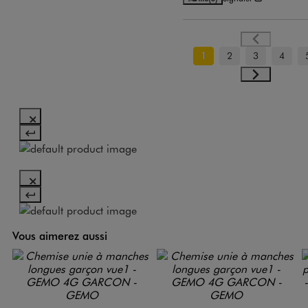
1
2
3
4
Vous aimerez aussi