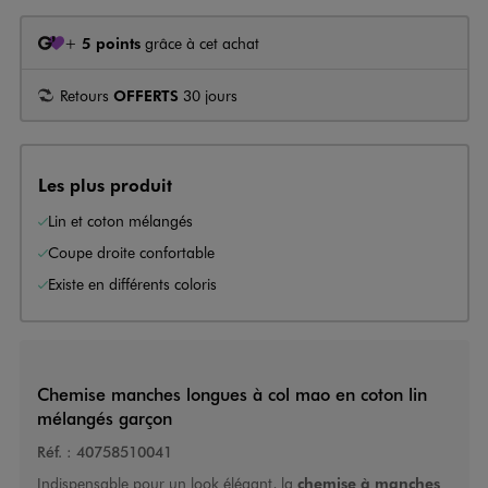
+
5 points
grâce à cet achat
Retours
OFFERTS
30 jours
Les plus produit
Lin et coton mélangés
Coupe droite confortable
Existe en différents coloris
Chemise manches longues à col mao en coton lin
mélangés garçon
Réf. :
40758510041
Indispensable pour un look élégant, la
chemise à manches