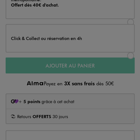
Offert dès 40€ d'achat.
Sélectionner l’option de livraison
Click & Collect ou réservation en 4h
Sélectionner l’option de livraiso
AJOUTER AU PANIER
Payez en
3X sans frais
dès 50€
+
5 points
grâce à cet achat
Retours
OFFERTS
30 jours