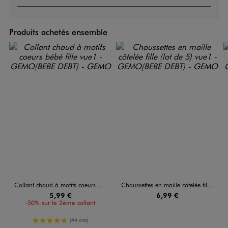
Produits achetés ensemble
Collant chaud à motifs coeurs bébé fille
Chaussettes en maille côtelée fille (lot de 5)
5,99 €
6,99 €
-50% sur le 2ème collant
5/5 de moyenne
(44 avis)