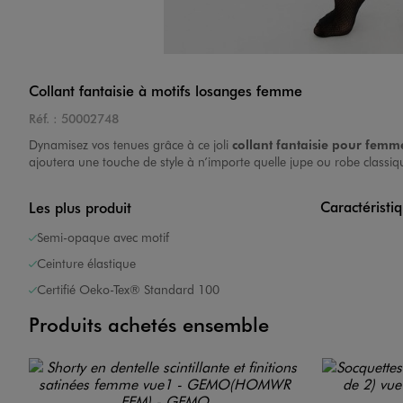
Collant fantaisie à motifs losanges femme
Réf. :
50002748
Dynamisez vos tenues grâce à ce joli
collant fantaisie pour femm
ajoutera une touche de style à n’importe quelle jupe ou robe classiq
Caractéristi
Les plus produit
Semi-opaque avec motif
Ceinture élastique
Certifié Oeko-Tex® Standard 100
Produits achetés ensemble