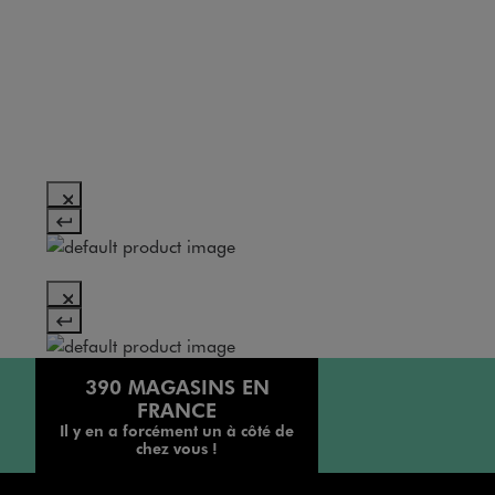
390 MAGASINS EN
FRANCE
Il y en a forcément un à côté de
chez vous !