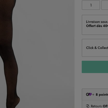
1
Livraison
Livraison sous
Offert dès 40
Click & Collec
+
8 point
Retours
OF