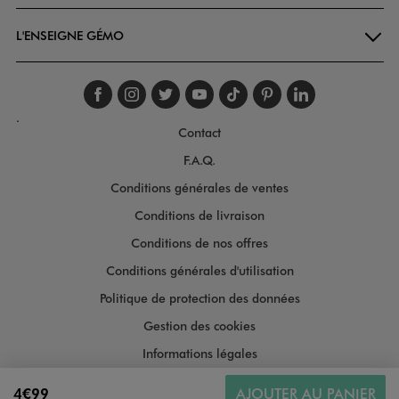
L'ENSEIGNE GÉMO
Suivez-nous sur faceboo
Suivez-nous sur inst
Suivez-nous sur twi
Suivez-nous sur
Suivez-nous s
Suivez-nou
Suivez-
.
Contact
F.A.Q.
Conditions générales de ventes
Conditions de livraison
Conditions de nos offres
Conditions générales d'utilisation
Politique de protection des données
Gestion des cookies
Informations légales
Plan du site
4€99
AJOUTER AU PANIER