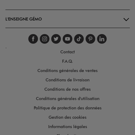
Goodays
L'ENSEIGNE GÉMO
Suivez-nous sur faceboo
Suivez-nous sur inst
Suivez-nous sur twi
Suivez-nous sur
Suivez-nous s
Suivez-nou
Suivez-
.
Contact
F.A.Q.
Conditions générales de ventes
Conditions de livraison
Conditions de nos offres
Conditions générales d'utilisation
Politique de protection des données
Gestion des cookies
Informations légales