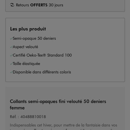
Retours
OFFERTS
30 jours
Les plus produit
Semi-opaque 50 deniers
Aspect velouté
Certifié Oeko-Tex® Standard 100
Taille élastiquée
Disponible dans différents coloris
Collants semi-opaques fini velouté 50 deniers
femme
Réf. :
40488810018
Indispensables cet hiver, pour mettre de la fantaisie dans vos