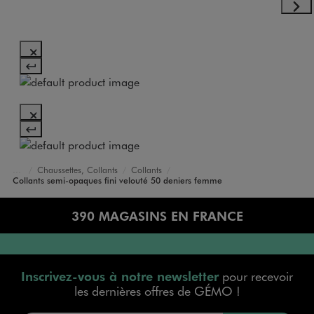
Chaussettes, Collants
Collants
Accueil
Femme
Lingerie
Collants semi-opaques fini velouté 50 deniers femme
390 MAGASINS EN FRANCE
Inscrivez-vous à notre newsletter
pour recevoir
les dernières offres de GÉMO !