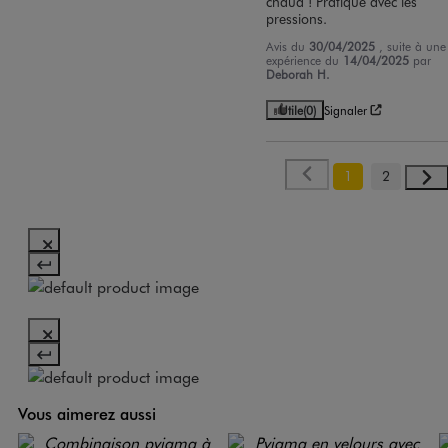
chaud ! Pratique avec les 
pressions.
Avis du
30/04/2025
, suite à une
expérience du
14/04/2025
par
Deborah H.
Utile
(0)
Signaler
1
2
Vous aimerez aussi