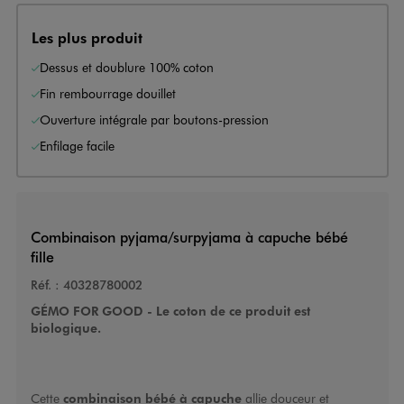
Les plus produit
Dessus et doublure 100% coton
Fin rembourrage douillet
Ouverture intégrale par boutons-pression
Enfilage facile
Combinaison pyjama/surpyjama à capuche bébé
fille
Réf. :
40328780002
GÉMO FOR GOOD - Le coton de ce produit est
biologique.
Cette
combinaison bébé
à capuche
allie douceur et