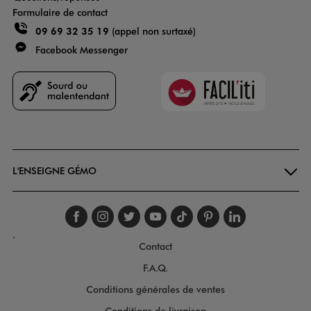
Formulaire de contact
09 69 32 35 19
(appel non surtaxé)
Facebook Messenger
Faciliti
Goodays
L'ENSEIGNE GÉMO
Suivez-nous sur faceboo
Suivez-nous sur inst
Suivez-nous sur twi
Suivez-nous sur
Suivez-nous s
Suivez-nou
Suivez-
.
Contact
F.A.Q.
Conditions générales de ventes
Conditions de livraison