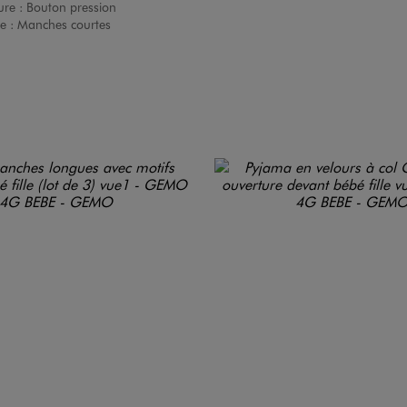
ure :
Bouton pression
e :
Manches courtes