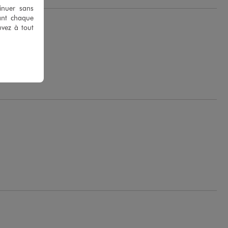
tinuer sans
ant chaque
uvez à tout
B.