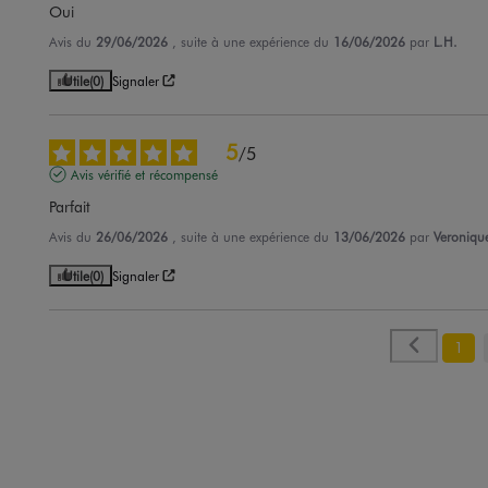
Oui
Avis du
29/06/2026
, suite à une expérience du
16/06/2026
par
L.H.
Utile
(0)
Signaler
5
/
5
Avis vérifié et récompensé
Parfait
Avis du
26/06/2026
, suite à une expérience du
13/06/2026
par
Veroniqu
Utile
(0)
Signaler
1