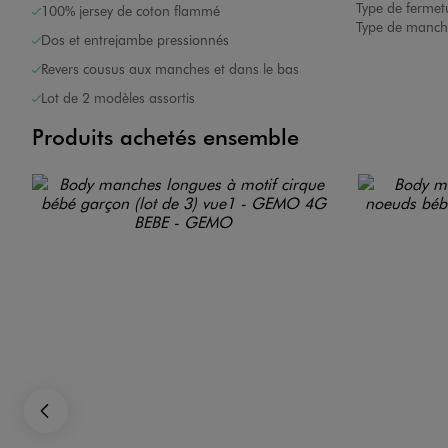
Type de fermet
100% jersey de coton flammé
Type de manch
Dos et entrejambe pressionnés
Revers cousus aux manches et dans le bas
Lot de 2 modèles assortis
Produits achetés ensemble
Image 2 sur 5
Image 3 sur 5
Précédent