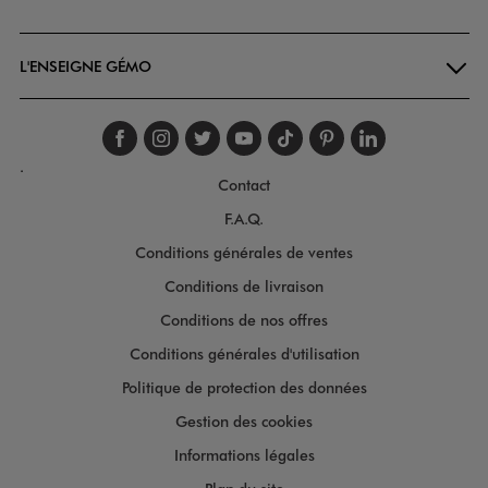
Goodays
L'ENSEIGNE GÉMO
Suivez-nous sur faceboo
Suivez-nous sur inst
Suivez-nous sur twi
Suivez-nous sur
Suivez-nous s
Suivez-nou
Suivez-
.
Contact
F.A.Q.
Conditions générales de ventes
Conditions de livraison
Conditions de nos offres
Conditions générales d'utilisation
Politique de protection des données
Gestion des cookies
Informations légales