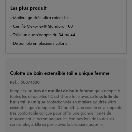
Les plus produit
Matière gaufrée ultra extensible
Certifié Oeko-Tex® Standard 100
Taille unique s’adapte du 34 au 44
Disponible en plusieurs coloris
Culotte de bain extensible taille unique femme
Réf. :
50074630
Imaginez un
bas de maillot de bain femme
qui s’adapte à
toutes les silhouettes ! C’est chose faite avec cette
culotte de
bain taille unique
confectionnée en matière gaufrée ultra
extensible qui s’adapte du 34 au 44. Une culotte enveloppante
très confortable conçue pour offrir une grande liberté de
mouvement et accompagner les femmes lors de toutes les
sorties plage. Elle se porte avec la brassière assortie.