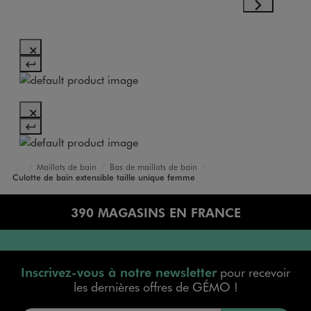
Maillots de bain
Bas de maillots de bain
Accueil
Femme
Vêtements
Culotte de bain extensible taille unique femme
390 MAGASINS EN FRANCE
Inscrivez-vous à notre newsletter
pour recevoir
les dernières offres de GÉMO !