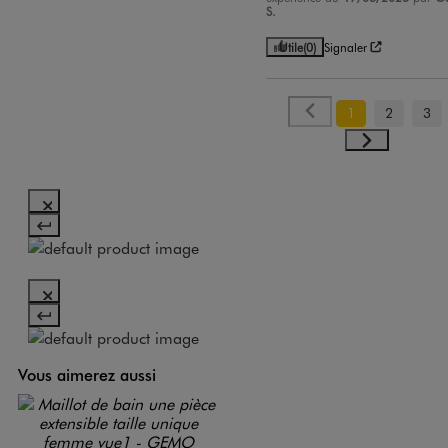
S.
Utile
(0)
Signaler
1
2
3
Vous aimerez aussi