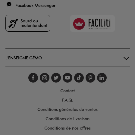
Facebook Messenger
Faciliti
Goodays
L'ENSEIGNE GÉMO
Suivez-nous sur faceboo
Suivez-nous sur inst
Suivez-nous sur twi
Suivez-nous sur
Suivez-nous s
Suivez-nou
Suivez-
.
Contact
F.A.Q.
Conditions générales de ventes
Conditions de livraison
Conditions de nos offres