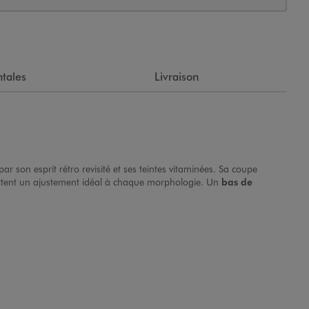
tales
Livraison
ar son esprit rétro revisité et ses teintes vitaminées. Sa coupe
mettent un ajustement idéal à chaque morphologie. Un
bas de