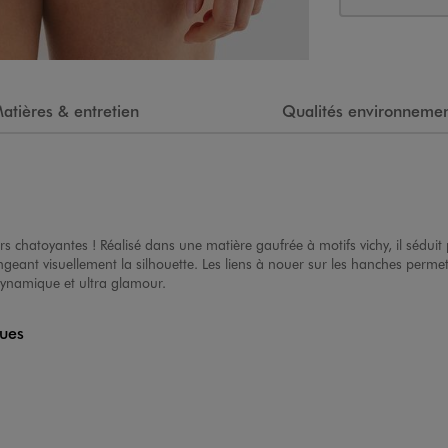
atières & entretien
Qualités environnemen
s chatoyantes ! Réalisé dans une matière gaufrée à motifs vichy, il séduit p
longeant visuellement la silhouette. Les liens à nouer sur les hanches per
dynamique et ultra glamour.
ques