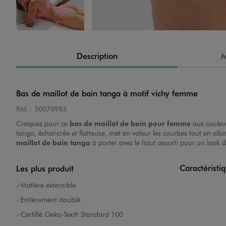
Image 4 sur 4
Description
M
Bas de maillot de bain tanga à motif vichy femme
Réf. :
50070983
Craquez pour ce
bas de maillot de bain pour femme
aux couleur
tanga, échancrée et flatteuse, met en valeur les courbes tout en al
maillot de bain tanga
à porter avec le haut assorti pour un look 
Caractéristi
Les plus produit
Matière extensible
Entièrement doublé
Certifié Oeko-Tex® Standard 100