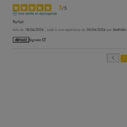
5
/
5
Avis vérifié et récompensé
Parfait
Avis du
18/06/2026
, suite à une expérience du
05/06/2026
par
Mathilde
Utile
(0)
Signaler
1