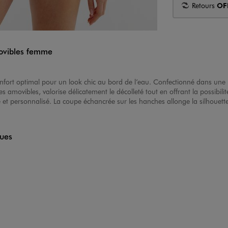
Retours
OF
movibles femme
 confort optimal pour un look chic au bord de l’eau. Confectionné dans une 
s amovibles, valorise délicatement le décolleté tout en offrant la possibil
 et personnalisé. La coupe échancrée sur les hanches allonge la silhouett
ques