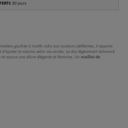
FERTS
30 jours
matière gaufrée à motifs vichy aux couleurs pétillantes, il apporte
ité d’ajuster le volume selon vos envies. Le dos légèrement échancré
e et assure une allure élégante et féminine. Un
maillot de