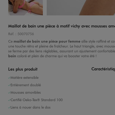
Image 4 sur 4
Maillot de bain une pièce à motif vichy avec mousses a
Réf. :
50070756
Ce
maillot de bain une pièce pour femme
allie style raffiné et
une touche rétro et pleine de fraîcheur. Le haut triangle, avec mousse
se ferme par des liens réglables, assurant un ajustement confortable
bain
coloré et plein de charme qui va booster votre été !
Caractéristi
Les plus produit
Matière extensible
Entièrement doublé
Mousses amovibles
Certifié Oeko-Tex® Standard 100
Liens à nouer dans le dos