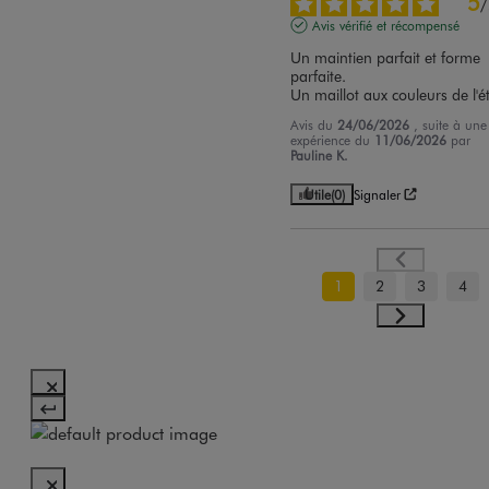
5
/
Avis vérifié et récompensé
Un maintien parfait et forme 
parfaite. 

Un maillot aux couleurs de l'ét
Avis du
24/06/2026
, suite à une
expérience du
11/06/2026
par
Pauline K.
Utile
(0)
Signaler
1
2
3
4