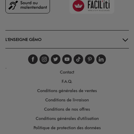
Goodays
L'ENSEIGNE GÉMO
Suivez-nous sur faceboo
Suivez-nous sur inst
Suivez-nous sur twi
Suivez-nous sur
Suivez-nous s
Suivez-nou
Suivez-
.
Contact
F.A.Q.
Conditions générales de ventes
Conditions de livraison
Conditions de nos offres
Conditions générales d'utilisation
Politique de protection des données