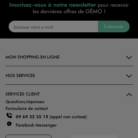
Inscrivez-vous à notre newsletter
pour recevoir
les dernières offres de GÉMO !
S’abonner
MON SHOPPING EN LIGNE
NOS SERVICES
SERVICES CLIENT
Questions/réponses
Formulaire de contact
09 69 32 35 19
(appel non surtaxé)
Facebook Messenger
Faciliti