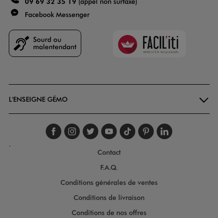
09 69 32 35 19
(appel non surtaxé)
Facebook Messenger
Faciliti
Goodays
L'ENSEIGNE GÉMO
Suivez-nous sur faceboo
Suivez-nous sur inst
Suivez-nous sur twi
Suivez-nous sur
Suivez-nous s
Suivez-nou
Suivez-
.
Contact
F.A.Q.
Conditions générales de ventes
Conditions de livraison
Conditions de nos offres