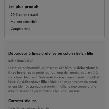
Les plus produit
20 % coton recyclé
Matière extensible
Coupe droite
Débardeur à fines bretelles en coton stretch fille
Réf. :
50072839
Essentiel indétrônable du vestiaire des filles, le
débardeur à
fines bretelles
se porte tout au long de l’année, seul en été,
sous une chemise à l’intersaison ou en caraco sous un pull en
hiver. Ce
débardeur fille
séduit par sa confection en coton
extensible très agréable à porter. Il affiche une coupe droite
minimaliste et de jolies finitions biais ton sur ton.
Caractéristiques
Type de fermeture :
À enfiler