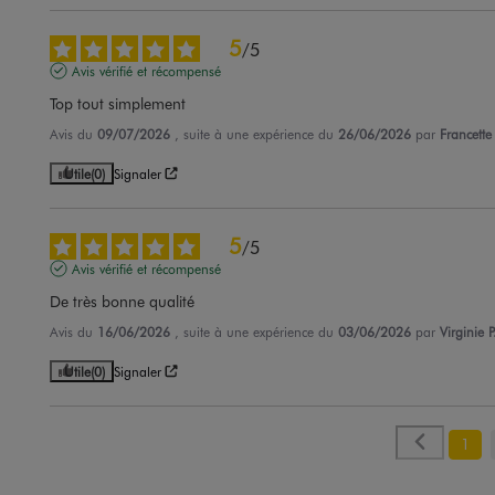
5
/
5
Avis vérifié et récompensé
Top tout simplement
Avis du
09/07/2026
, suite à une expérience du
26/06/2026
par
Francette
Utile
(0)
Signaler
5
/
5
Avis vérifié et récompensé
De très bonne qualité
Avis du
16/06/2026
, suite à une expérience du
03/06/2026
par
Virginie P
Utile
(0)
Signaler
1