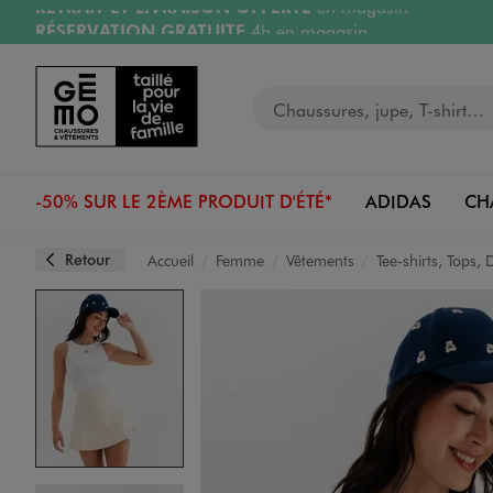
RÉSERVATION GRATUITE
4h en magasin
Aller au contenu principal
Aller à la navigation
Retours OFFERTS
pendant 30 jours
LIVRAISON OFFERTE
A partir de 40€
Votre recherche
-50% SUR LE 2ÈME PRODUIT D'ÉTÉ*
ADIDAS
CH
Retour
Accueil
Femme
Vêtements
Tee-shirts, Tops,
Image 1 sur 3