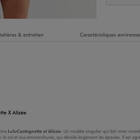
atières & entretien
Caractéristiques environn
tte X Alizée
entre
LuluCastagnette
et Alizée
. Un modèle singulier qui fait rimer nostalg
sur le col et aux emmanchures, qui dévoile largement les épaules. Il est a