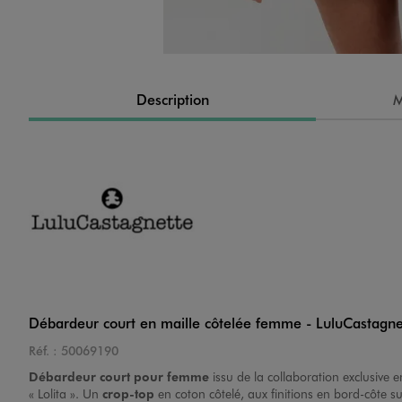
Description
M
Débardeur court en maille côtelée femme - LuluCastagne
Réf. :
50069190
Débardeur court pour femme
issu de la collaboration exclusive 
« Lolita ». Un
crop-top
en coton côtelé, aux finitions en bord-côte 