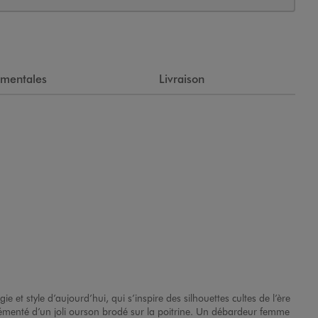
ementales
Livraison
ie et style d’aujourd’hui, qui s’inspire des silhouettes cultes de l’ère
grémenté d’un joli ourson brodé sur la poitrine. Un débardeur femme