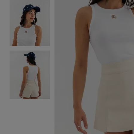
Image 2 sur 3
Image 3 sur 3