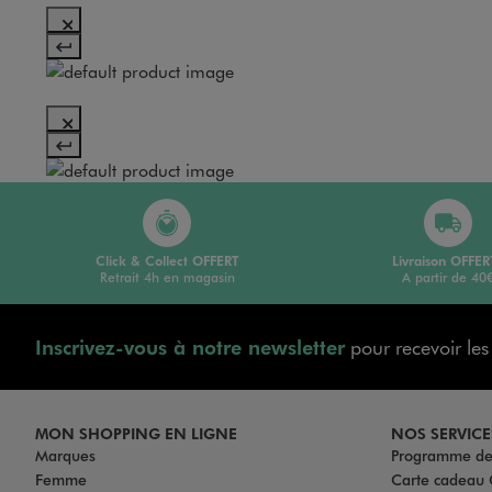
Click & Collect OFFERT
Livraison OFFER
Retrait 4h en magasin
A partir de 40
Inscrivez-vous à notre newsletter
pour recevoir le
MON SHOPPING EN LIGNE
NOS SERVICE
Marques
Programme de 
Femme
Carte cadea