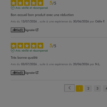
5
/
5
Avis vérifié et récompensé
Bon accueil bon produit avec une réduction
Avis du
13/07/2026
, suite à une expérience du
30/06/2026
par
Odile P.
Utile
(0)
Signaler
5
/
5
Avis vérifié et récompensé
Très bonne qualité
Avis du
03/07/2026
, suite à une expérience du
20/06/2026
par
N.L.
Utile
(0)
Signaler
1
2
3