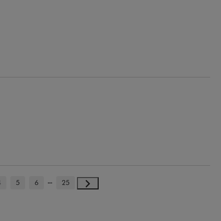
4
5
6
25