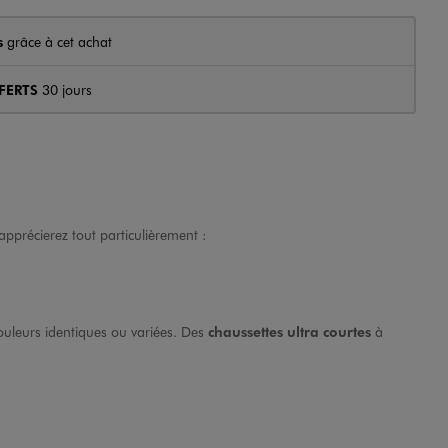
s
grâce à cet achat
FERTS
30 jours
apprécierez tout particulièrement :
couleurs identiques ou variées. Des
chaussettes ultra courtes
à