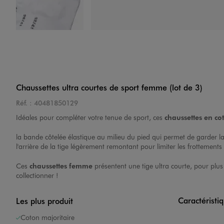
Image 4 sur 4
Chaussettes ultra courtes de sport femme (lot de 3)
Réf. :
40481850129
Idéales pour compléter votre tenue de sport, ces
chaussettes en co
la bande côtelée élastique au milieu du pied qui permet de garder l
l'arrière de la tige légèrement remontant pour limiter les frottements et
Ces
chaussettes femme
présentent une tige ultra courte, pour plus
collectionner !
Caractéristi
Les plus produit
Coton majoritaire