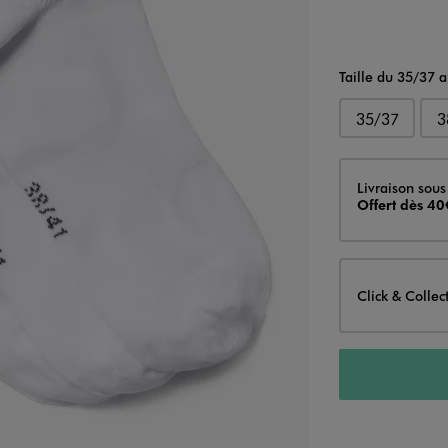
Taille du 35/37 
35/37
3
Livraison
Livraison sous
Offert dès 40
Click & Collec