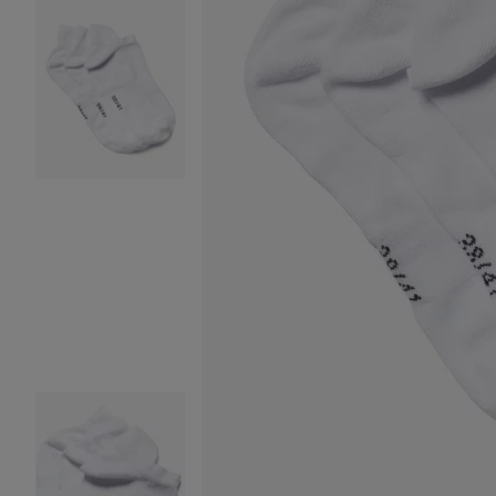
Image 2 sur 4
Image 3 sur 4