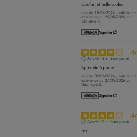
Confort et belle couleur
Avis du
10/06/2026
, suite à une
expérience du
22/05/2026
par
Christelle P.
Utile
(0)
Signaler
4
/
Avis vérifié et récompensé
Agréable à porter
Avis du
09/06/2026
, suite à une
expérience du
27/05/2026
par
Veronique S.
Utile
(0)
Signaler
4
/
Avis vérifié et récompensé
ras