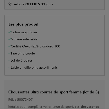
Retours
OFFERTS
30 jours
Les plus produit
Coton majoritaire
Matière extensible
Certifié Oeko-Tex® Standard 100
Tige ultra courte
Lot de 3 paires
Existe en différents assortiments
Chaussettes ultra courtes de sport femme (lot de 3)
Réf. :
50073407
Idéales pour compléter votre tenue de sport, ces
chaussettes