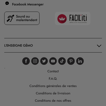
Facebook Messenger
Faciliti
Goodays
L'ENSEIGNE GÉMO
Suivez-nous sur faceboo
Suivez-nous sur inst
Suivez-nous sur twi
Suivez-nous sur
Suivez-nous s
Suivez-nou
Suivez-
.
Contact
F.A.Q.
Conditions générales de ventes
Conditions de livraison
Conditions de nos offres