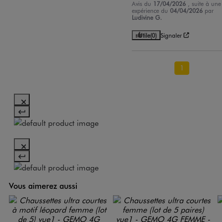
Avis du
17/04/2026
, suite à une
expérience du
04/04/2026
par
Ludivine G.
Utile
(0)
Signaler
1
Vous aimerez aussi