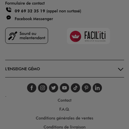
Formulaire de contact
09 69 32 35 19
(appel non surtaxé)
Facebook Messenger
Faciliti
Goodays
L'ENSEIGNE GÉMO
Suivez-nous sur faceboo
Suivez-nous sur inst
Suivez-nous sur twi
Suivez-nous sur
Suivez-nous s
Suivez-nou
Suivez-
.
Contact
F.A.Q.
Conditions générales de ventes
Conditions de livraison