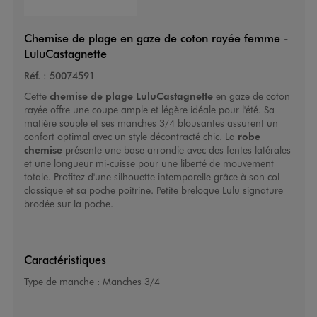
Chemise de plage en gaze de coton rayée femme -
LuluCastagnette
Réf. :
50074591
Cette
chemise de plage
LuluCastagnette
en gaze de coton
rayée offre une coupe ample et légère idéale pour l'été. Sa
matière souple et ses manches 3/4 blousantes assurent un
confort optimal avec un style décontracté chic. La
robe
chemise
présente une base arrondie avec des fentes latérales
et une longueur mi-cuisse pour une liberté de mouvement
totale. Profitez d'une silhouette intemporelle grâce à son col
classique et sa poche poitrine. Petite breloque Lulu signature
brodée sur la poche.
Caractéristiques
Type de manche :
Manches 3/4