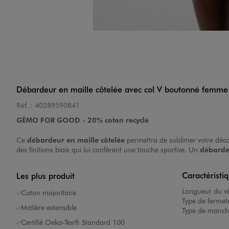
Débardeur en maille côtelée avec col V boutonné femme
Réf. :
40289590841
GÉMO FOR GOOD - 20% coton recyclé
Ce
débardeur en maille côtelée
permettra de sublimer votre décol
des finitions biais qui lui confèrent une touche sportive. Un
débard
Caractéristi
Les plus produit
Longueur du v
Coton majoritaire
Type de fermet
Matière extensible
Type de manch
Certifié Oeko-Tex® Standard 100