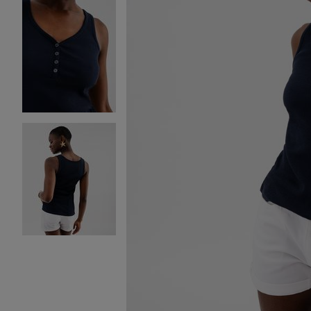
Image 2 sur 3
Image 3 sur 3