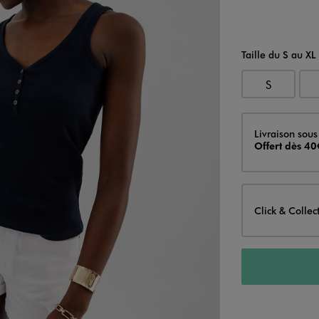
Taille du S au XL
S
Livraison
Livraison sous
Offert dès 40
Click & Collec