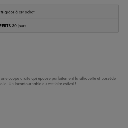
ts
grâce à cet achat
FERTS
30 jours
e une coupe droite qui épouse parfaitement la silhouette et possède
ile. Un incontournable du vestiaire estival !