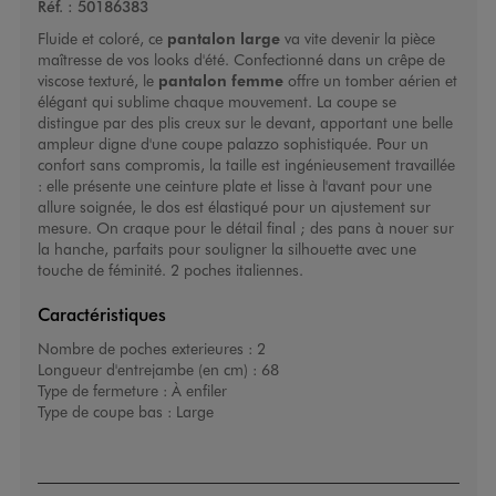
Réf. :
50186383
Fluide et coloré, ce
pantalon large
va vite devenir la pièce
maîtresse de vos looks d'été. Confectionné dans un crêpe de
viscose texturé, le
pantalon femme
offre un tomber aérien et
élégant qui sublime chaque mouvement. La coupe se
distingue par des plis creux sur le devant, apportant une belle
ampleur digne d'une coupe palazzo sophistiquée. Pour un
confort sans compromis, la taille est ingénieusement travaillée
: elle présente une ceinture plate et lisse à l'avant pour une
allure soignée, le dos est élastiqué pour un ajustement sur
mesure. On craque pour le détail final ; des pans à nouer sur
la hanche, parfaits pour souligner la silhouette avec une
touche de féminité. 2 poches italiennes.
Caractéristiques
Nombre de poches exterieures :
2
Longueur d'entrejambe (en cm) :
68
Type de fermeture :
À enfiler
Type de coupe bas :
Large