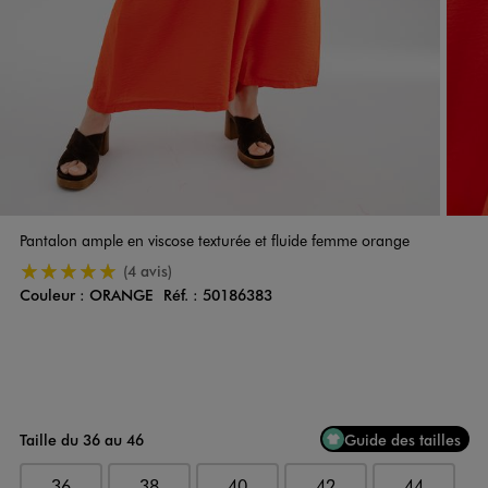
Pantalon ample en viscose texturée et fluide femme orange
5/5 de moyenne
(4 avis)
Couleur :
ORANGE
Réf. :
50186383
Couleur
Choisissez votre Couleur
Taille du 36 au 46
Guide des tailles
36
38
40
42
44