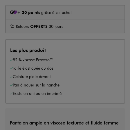
+
30 points
grâce à cet achat
Retours
OFFERTS
30 jours
Les plus produit
82 % viscose Ecovero™
Taille élastiquée au dos
Ceinture plate devant
Pan à nouer sur la hanche
Existe en uni ou en imprimé
Pantalon ample en viscose texturée et fluide femme