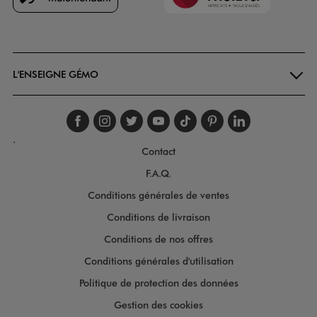
Goodays
L'ENSEIGNE GÉMO
Suivez-nous sur faceboo
Suivez-nous sur inst
Suivez-nous sur twi
Suivez-nous sur
Suivez-nous s
Suivez-nou
Suivez-
.
Contact
F.A.Q.
Conditions générales de ventes
Conditions de livraison
Conditions de nos offres
Conditions générales d'utilisation
Politique de protection des données
Gestion des cookies