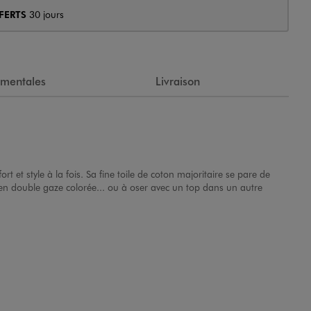
FERTS
30 jours
ementales
Livraison
rt et style à la fois. Sa fine toile de coton majoritaire se pare de
 en double gaze colorée... ou à oser avec un top dans un autre