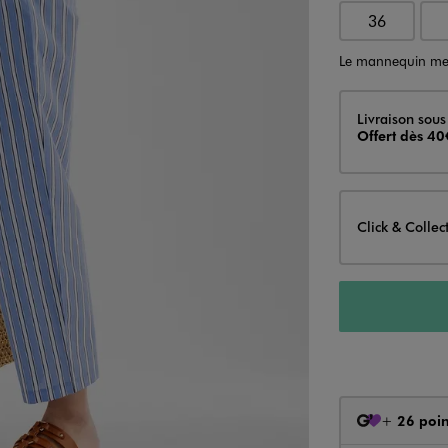
36
Le mannequin me
Livraison
Livraison sous
Offert dès 40
Click & Collec
+
26 poin