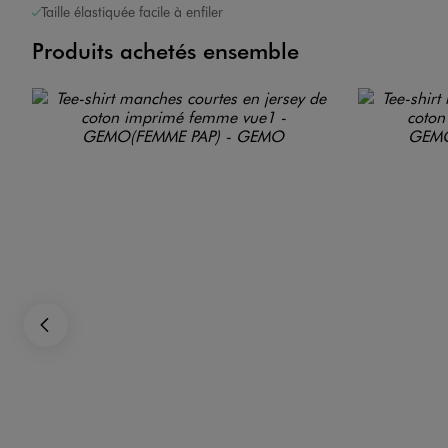
Taille élastiquée facile à enfiler
Produits achetés ensemble
Image 2 sur 5
Image 3 sur 5
Précédent