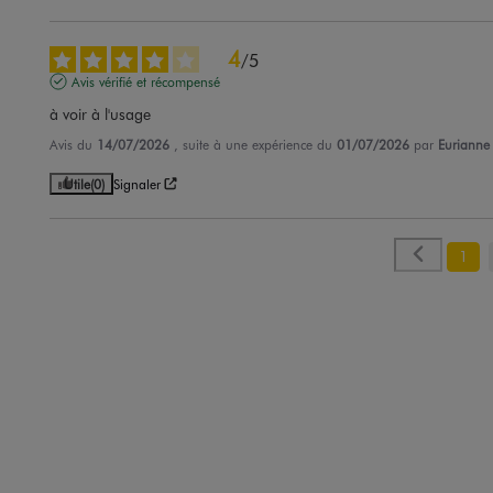
4
/
5
Avis vérifié et récompensé
à voir à l'usage
Avis du
14/07/2026
, suite à une expérience du
01/07/2026
par
Eurianne 
Utile
(0)
Signaler
1