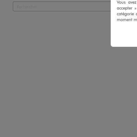
Vous avez 
accepter 
catégorie 
moment mod