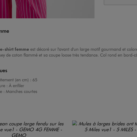
emme
e-shirt femme
est décoré sur l'avant d'un large motif gourmand et color
rsey de coton flammé et sa coupe loose très tendance. Col rond en bord-c
ques
êtement (en cm) :
65
ure :
À enfiler
e :
Manches courtes