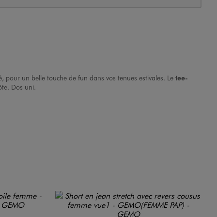
é, pour un belle touche de fun dans vos tenues estivales. Le
tee-
ôte. Dos uni.