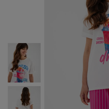
Image 2 sur 4
Image 3 sur 4