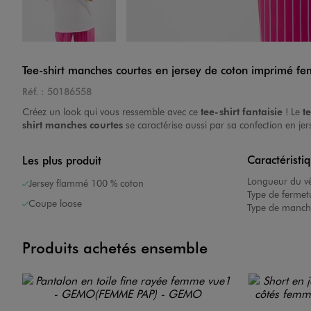
Image 4 sur 4
Tee-shirt manches courtes en jersey de coton imprimé f
Réf. :
50186558
Créez un look qui vous ressemble avec ce
tee-shirt fantaisie
! Le
te
shirt manches courtes
se caractérise aussi par sa confection en je
Caractéristi
Les plus produit
Longueur du v
Jersey flammé 100 % coton
Type de fermet
Coupe loose
Type de manch
Produits achetés ensemble