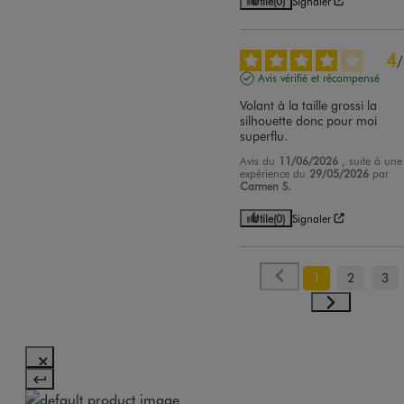
Utile
(0)
Signaler
4
/
Avis vérifié et récompensé
Volant à la taille grossi la 
silhouette donc pour moi 
superflu.
Avis du
11/06/2026
, suite à une
expérience du
29/05/2026
par
Carmen S.
Utile
(0)
Signaler
1
2
3