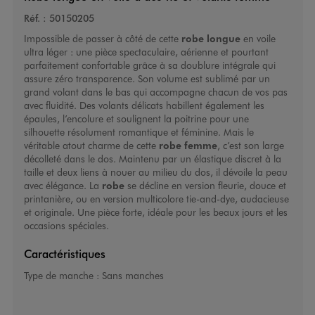
Réf. :
50150205
Impossible de passer à côté de cette
robe longue
en voile
ultra léger : une pièce spectaculaire, aérienne et pourtant
parfaitement confortable grâce à sa doublure intégrale qui
assure zéro transparence. Son volume est sublimé par un
grand volant dans le bas qui accompagne chacun de vos pas
avec fluidité. Des volants délicats habillent également les
épaules, l’encolure et soulignent la poitrine pour une
silhouette résolument romantique et féminine. Mais le
véritable atout charme de cette
robe femme
, c’est son large
décolleté dans le dos. Maintenu par un élastique discret à la
taille et deux liens à nouer au milieu du dos, il dévoile la peau
avec élégance. La
robe
se décline en version fleurie, douce et
printanière, ou en version multicolore tie-and-dye, audacieuse
et originale. Une pièce forte, idéale pour les beaux jours et les
occasions spéciales.
Caractéristiques
Type de manche :
Sans manches