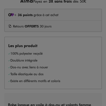
Payez en
3X sans frais
dès 50€
+
36 points
grâce à cet achat
Retours
OFFERTS
30 jours
Les plus produit
100% polyester recyclé
Doublure intégrale
Dos-nu avec liens à nouer
Taille élastiquée au dos
Existe en différents motifs et coloris
Robe longue en voile à dos-nu et volants femme