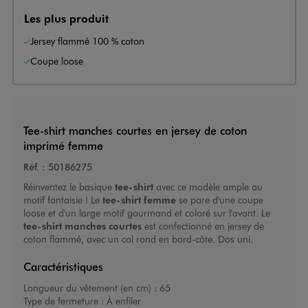
Les plus produit
Jersey flammé 100 % coton
Coupe loose
Tee-shirt manches courtes en jersey de coton
imprimé femme
Réf. :
50186275
Réinventez le basique
tee-shirt
avec ce modèle ample au
motif fantaisie ! Le
tee-shirt femme
se pare d'une coupe
loose et d'un large motif gourmand et coloré sur l'avant. Le
tee-shirt manches courtes
est confectionné en jersey de
coton flammé, avec un col rond en bord-côte. Dos uni.
Caractéristiques
Longueur du vêtement (en cm) :
65
Type de fermeture :
À enfiler