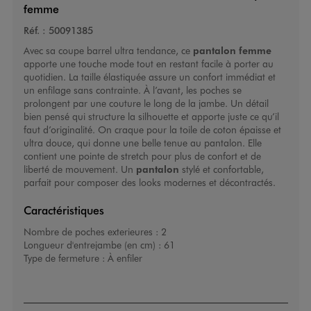
femme
Réf. :
50091385
Avec sa coupe barrel ultra tendance, ce
pantalon femme
apporte une touche mode tout en restant facile à porter au
quotidien. La taille élastiquée assure un confort immédiat et
un enfilage sans contrainte. À l’avant, les poches se
prolongent par une couture le long de la jambe. Un détail
bien pensé qui structure la silhouette et apporte juste ce qu’il
faut d’originalité. On craque pour la toile de coton épaisse et
ultra douce, qui donne une belle tenue au pantalon. Elle
contient une pointe de stretch pour plus de confort et de
liberté de mouvement. Un
pantalon
stylé et confortable,
parfait pour composer des looks modernes et décontractés.
Caractéristiques
Nombre de poches exterieures :
2
Longueur d'entrejambe (en cm) :
61
Type de fermeture :
À enfiler