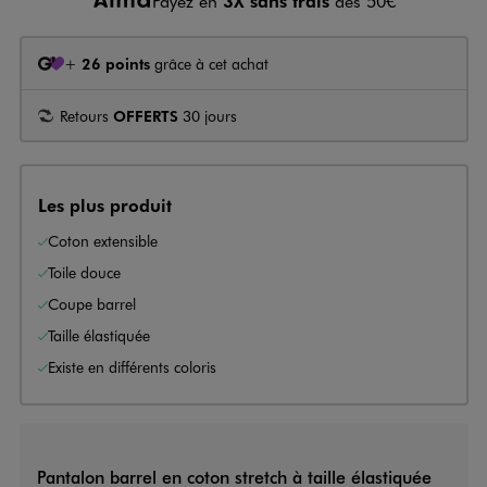
Payez en
3X sans frais
dès 50€
+
26 points
grâce à cet achat
Retours
OFFERTS
30 jours
Les plus produit
Coton extensible
Toile douce
Coupe barrel
Taille élastiquée
Existe en différents coloris
Pantalon barrel en coton stretch à taille élastiquée