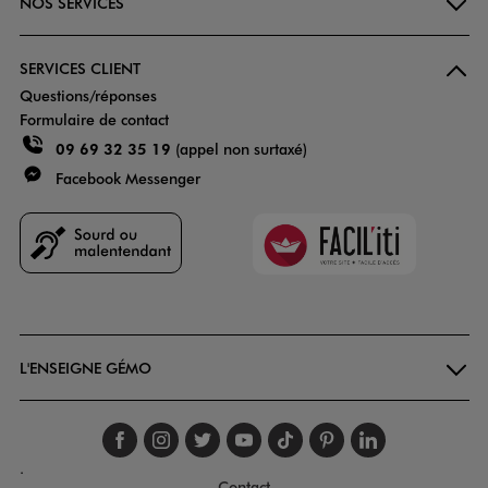
NOS SERVICES
SERVICES CLIENT
Questions/réponses
Formulaire de contact
09 69 32 35 19
(appel non surtaxé)
Facebook Messenger
Faciliti
Goodays
L'ENSEIGNE GÉMO
Suivez-nous sur faceboo
Suivez-nous sur inst
Suivez-nous sur twi
Suivez-nous sur
Suivez-nous s
Suivez-nou
Suivez-
.
Contact