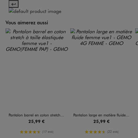
Vous aimerez aussi
Pantalon barrel en coton stretch à taille élastiquée femme
Pantalon large en matière fluide femme
25,99 €
25,99 €
4.5/5 de moyenne
4.5/5 de moyenne
(17 avis)
(22 avis)