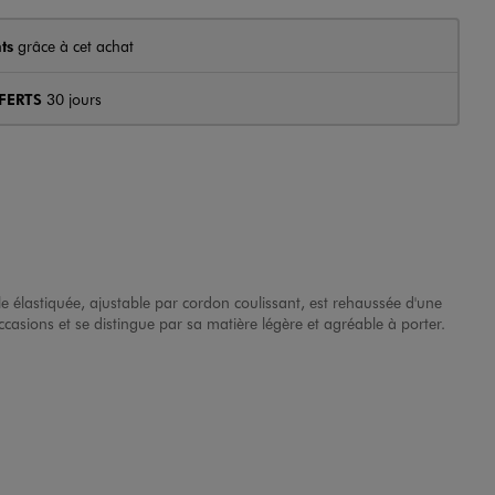
ts
grâce à cet achat
FERTS
30 jours
e élastiquée, ajustable par cordon coulissant, est rehaussée d'une
ccasions et se distingue par sa matière légère et agréable à porter.