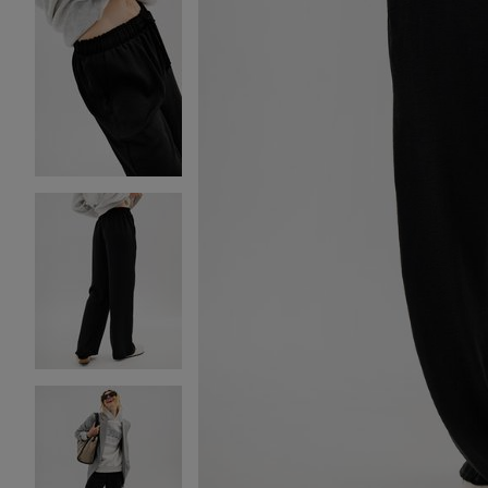
Image 2 sur 4
Image 3 sur 4