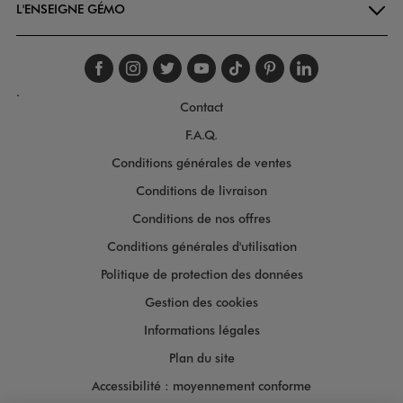
L'ENSEIGNE GÉMO
Suivez-nous sur faceboo
Suivez-nous sur inst
Suivez-nous sur twi
Suivez-nous sur
Suivez-nous s
Suivez-nou
Suivez-
.
Contact
F.A.Q.
Conditions générales de ventes
Conditions de livraison
Conditions de nos offres
Conditions générales d'utilisation
Politique de protection des données
Gestion des cookies
Informations légales
Plan du site
Accessibilité : moyennement conforme