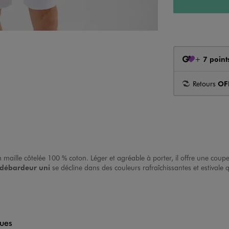
+
7 point
Retours
OF
 maille côtelée 100 % coton. Léger et agréable à porter, il offre une coupe a
débardeur uni
se décline dans des couleurs rafraîchissantes et estivale
ques