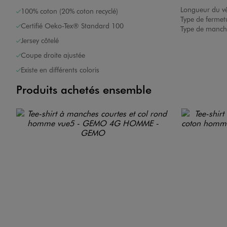
Longueur du v
100% coton (20% coton recyclé)
Type de fermet
Certifié Oeko-Tex® Standard 100
Type de manch
Jersey côtelé
Coupe droite ajustée
Existe en différents coloris
Produits achetés ensemble