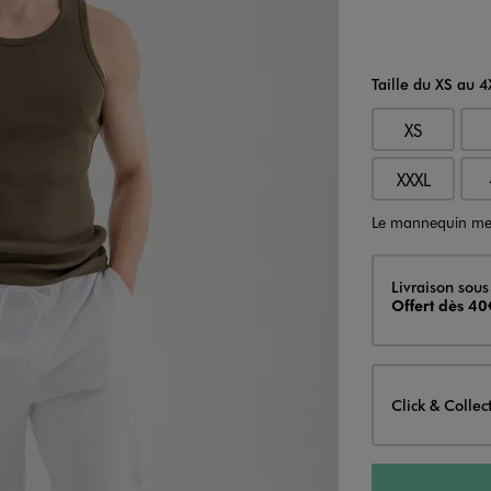
Taille du XS au 4
XS
XXXL
Le mannequin me
Livraison
Livraison sous
Offert dès 40
Click & Collec