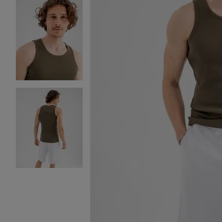
Image 2 sur 3
Image 3 sur 3