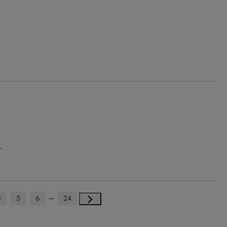
.
4
5
6
24