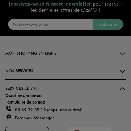
Inscrivez-vous à notre newsletter
pour recevoir
les dernières offres de GÉMO !
S’abonner
MON SHOPPING EN LIGNE
NOS SERVICES
SERVICES CLIENT
Questions/réponses
Formulaire de contact
09 69 32 35 19
(appel non surtaxé)
Facebook Messenger
Faciliti