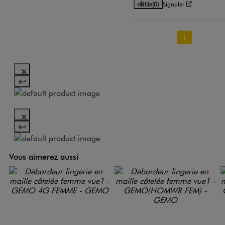
Utile
(0)
Signaler
1
Vous aimerez aussi