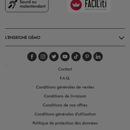
Goodays
L'ENSEIGNE GÉMO
Suivez-nous sur faceboo
Suivez-nous sur inst
Suivez-nous sur twi
Suivez-nous sur
Suivez-nous s
Suivez-nou
Suivez-
.
Contact
F.A.Q.
Conditions générales de ventes
Conditions de livraison
Conditions de nos offres
Conditions générales d'utilisation
Politique de protection des données