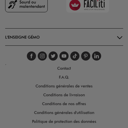
Goodays
L'ENSEIGNE GÉMO
Suivez-nous sur faceboo
Suivez-nous sur inst
Suivez-nous sur twi
Suivez-nous sur
Suivez-nous s
Suivez-nou
Suivez-
.
Contact
F.A.Q.
Conditions générales de ventes
Conditions de livraison
Conditions de nos offres
Conditions générales d'utilisation
Politique de protection des données