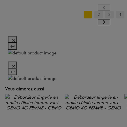
1
2
3
4
Vous aimerez aussi