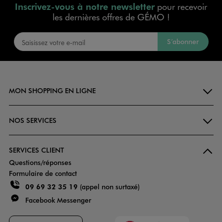
Inscrivez-vous à notre newsletter
pour recevoir
les dernières offres de GÉMO !
S’abonner
MON SHOPPING EN LIGNE
NOS SERVICES
SERVICES CLIENT
Questions/réponses
Formulaire de contact
09 69 32 35 19
(appel non surtaxé)
Facebook Messenger
Faciliti