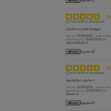
Utile
(0)
Signaler
5
/
Avis vérifié et récompensé
Confort et petit budget
Avis du
05/09/2025
, suite à une
expérience du
23/06/2025
par
Marie-Nathalie F.
Utile
(0)
Signaler
5
/
Avis vérifié et récompensé
Agréable à porter !
Avis du
26/08/2025
, suite à une
expérience du
13/08/2025
par
Patricia N.
Utile
(0)
Signaler