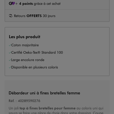
+
4 points
grâce à cet achat
Retours
OFFERTS
30 jours
Les plus produit
Coton majoritaire
Certifié Oeko-Tex® Standard 100
Large encolure ronde
Disponible en plusieurs coloris
Débardeur uni à fines bretelles femme
Réf. :
40289590276
Un joli
top à fines bretelles pour femme
au coloris uni qui
saura se faire une place de choix dans votre dressing. Coupe