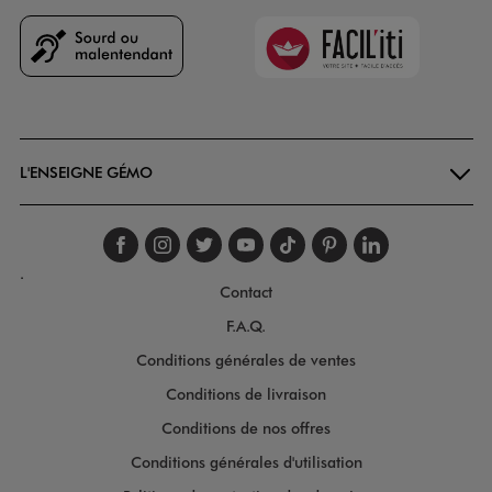
Faciliti
Goodays
L'ENSEIGNE GÉMO
Suivez-nous sur faceboo
Suivez-nous sur inst
Suivez-nous sur twi
Suivez-nous sur
Suivez-nous s
Suivez-nou
Suivez-
.
Contact
F.A.Q.
Conditions générales de ventes
Conditions de livraison
Conditions de nos offres
Conditions générales d'utilisation