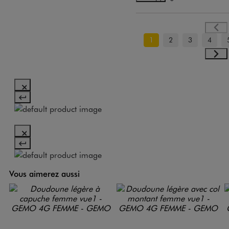
1
2
3
4
Vous aimerez aussi