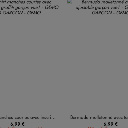
courtes avec inscriptions graffiti garçon
Bermuda molletonné avec taille ajust
6,99 €
6,99 €