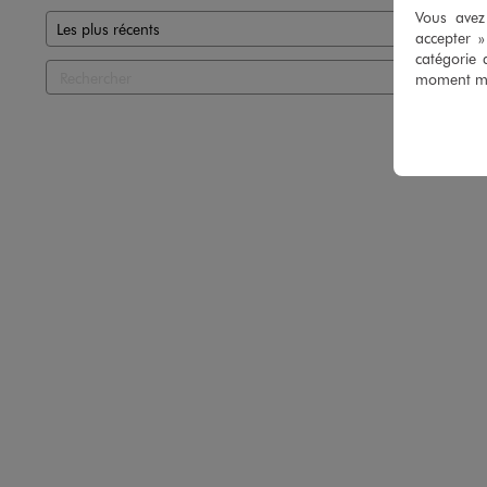
Vous avez 
accepter 
catégorie 
moment mod