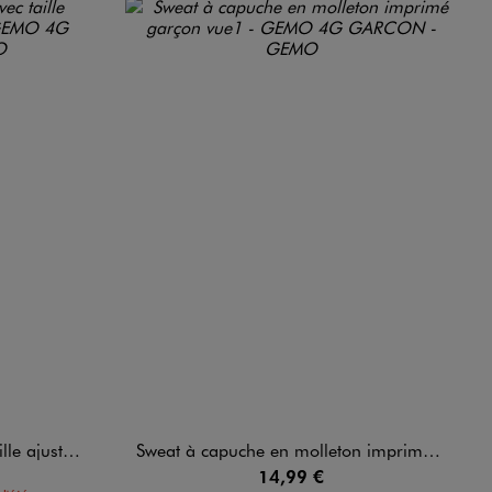
able garçon
Sweat à capuche en molleton imprimé garçon
14,99 €