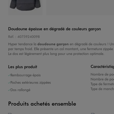
Image 4 sur 4
Doudoune épaisse en dégradé de couleurs garçon
Réf. :
40759240098
Hyper tendance la
doudoune garçon
en dégradé de couleurs ! Un 
par temps froid. Elle présente un col montant, une fermeture zippée a
Le dos est légèrement plus long pour une protection optimale.
Caractéristi
Les plus produit
Nombre de poc
Rembourrage épais
Nombre de poch
Poches extérieures zippées
Type de fermet
Type de manch
Dos rallongé
Produits achetés ensemble