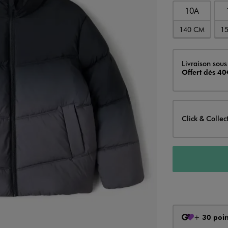
10A
140 CM
1
Livraison
Livraison sous
Offert dès 40
Click & Collec
+
30 poin