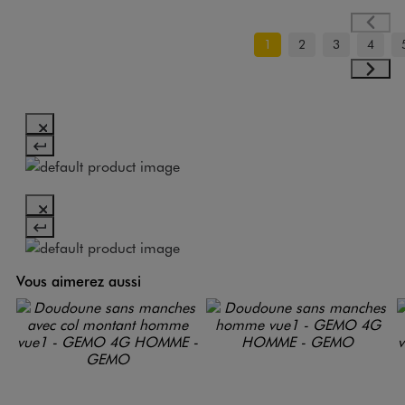
1
2
3
4
Vous aimerez aussi