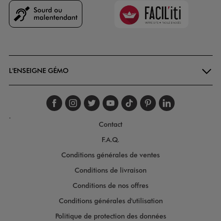
Faciliti
Goodays
L'ENSEIGNE GÉMO
Suivez-nous sur faceboo
Suivez-nous sur inst
Suivez-nous sur twi
Suivez-nous sur
Suivez-nous s
Suivez-nou
Suivez-
.
Contact
F.A.Q.
Conditions générales de ventes
Conditions de livraison
Conditions de nos offres
Conditions générales d'utilisation
Politique de protection des données