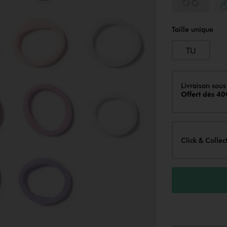
Taille unique
TU
Livraison
Livraison sous
Offert dès 40
Click & Collec