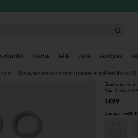
AUSSURES
FEMME
BÉBÉ
FILLE
GARÇON
A
soires
Élastiques à cheveux en mousse pastel et pailletés (lot de 12)
Élastiques à ch
Voir la descript
1€99
Couleur :
MULTI
Couleur
Choisissez votre 