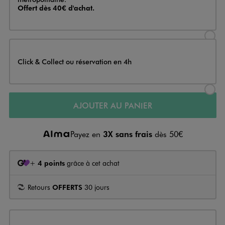
Offert dès 40€ d'achat.
Sélectionner l’option de livraison
Click & Collect ou réservation en 4h
Sélectionner l’option de livraiso
AJOUTER AU PANIER
Payez en
3X sans frais
dès 50€
+
4 points
grâce à cet achat
Retours
OFFERTS
30 jours