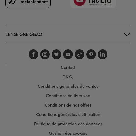
Goodays
L'ENSEIGNE GÉMO
Suivez-nous sur faceboo
Suivez-nous sur inst
Suivez-nous sur twi
Suivez-nous sur
Suivez-nous s
Suivez-nou
Suivez-
.
Contact
F.A.Q.
Conditions générales de ventes
Conditions de livraison
Conditions de nos offres
Conditions générales d'utilisation
Politique de protection des données
Gestion des cookies