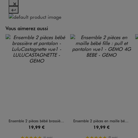
Vous aimerez aussi
Ensemble 2 pièces bébé brassière et pantalon - LuluCastagnette
Ensemble 2 pièces en maille bébé fille : pull et pantalon
19,99 €
19,99 €
5/5 de moyenne
5/5 de moyenne
(6 avis)
(8 avis)