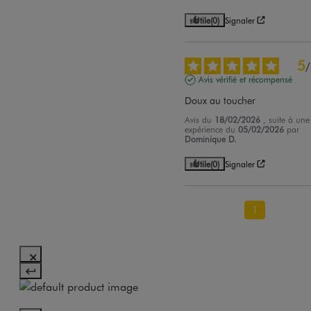
Utile
(0)
Signaler
5
/
Avis vérifié et récompensé
Doux au toucher
Avis du
18/02/2026
, suite à une
expérience du
05/02/2026
par
Dominique D.
Utile
(0)
Signaler
1