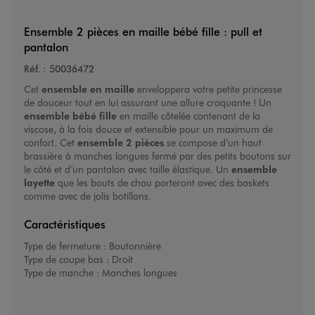
Ensemble 2 pièces en maille bébé fille : pull et
pantalon
Réf. :
50036472
Cet
ensemble en maille
enveloppera votre petite princesse
de douceur tout en lui assurant une allure craquante ! Un
ensemble bébé fille
en maille côtelée contenant de la
viscose, à la fois douce et extensible pour un maximum de
confort. Cet
ensemble 2 pièces
se compose d’un haut
brassière à manches longues fermé par des petits boutons sur
le côté et d’un pantalon avec taille élastique. Un
ensemble
layette
que les bouts de chou porteront avec des baskets
comme avec de jolis botillons.
Caractéristiques
Type de fermeture :
Boutonnière
Type de coupe bas :
Droit
Type de manche :
Manches longues