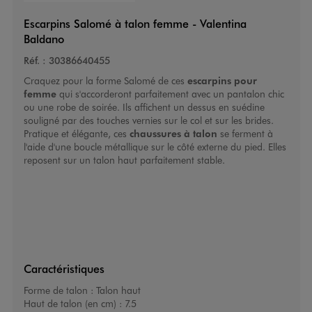
Escarpins Salomé à talon femme - Valentina
Baldano
Réf. :
30386640455
Craquez pour la forme Salomé de ces
escarpins pour
femme
qui s'accorderont parfaitement avec un pantalon chic
ou une robe de soirée. Ils affichent un dessus en suédine
souligné par des touches vernies sur le col et sur les brides.
Pratique et élégante, ces
chaussures à talon
se ferment à
l'aide d'une boucle métallique sur le côté externe du pied. Elles
reposent sur un talon haut parfaitement stable.
Caractéristiques
Forme de talon :
Talon haut
Haut de talon (en cm) :
7.5