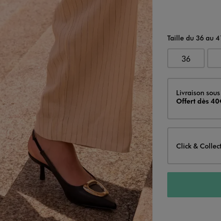
Taille du 36 au 4
36
Livraison
Livraison sous
Offert dès 40
Click & Collec