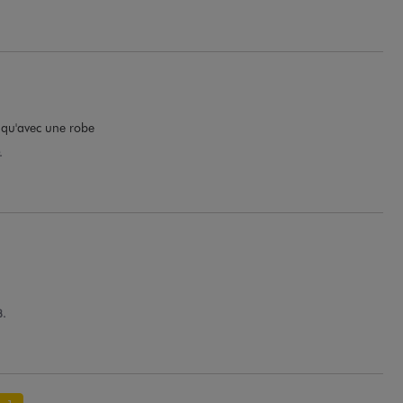
n qu'avec une robe
.
B.