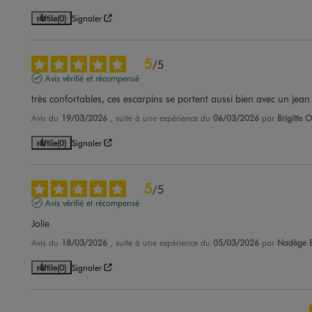
Utile
(0)
Signaler
5
/
5
Avis vérifié et récompensé
très confortables, ces escarpins se portent aussi bien avec un jea
Avis du
19/03/2026
, suite à une expérience du
06/03/2026
par
Brigitte O
Utile
(0)
Signaler
5
/
5
Avis vérifié et récompensé
Jolie
Avis du
18/03/2026
, suite à une expérience du
05/03/2026
par
Nadège 
Utile
(0)
Signaler