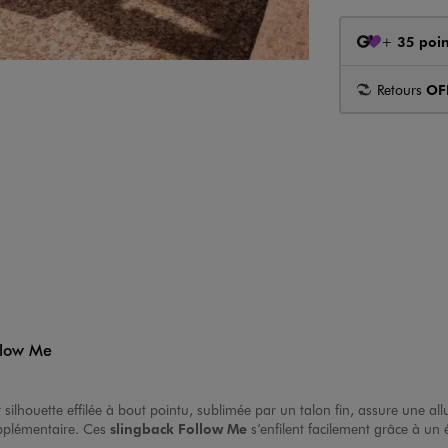
+
35 poin
Retours
OF
ollow Me
r silhouette effilée à bout pointu, sublimée par un talon fin, assure une all
upplémentaire. Ces
slingback Follow Me
s’enfilent facilement grâce à un 