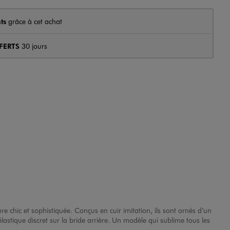
ts
grâce à cet achat
FERTS
30 jours
ure chic et sophistiquée. Conçus en cuir imitation, ils sont ornés d’un
élastique discret sur la bride arrière. Un modèle qui sublime tous les