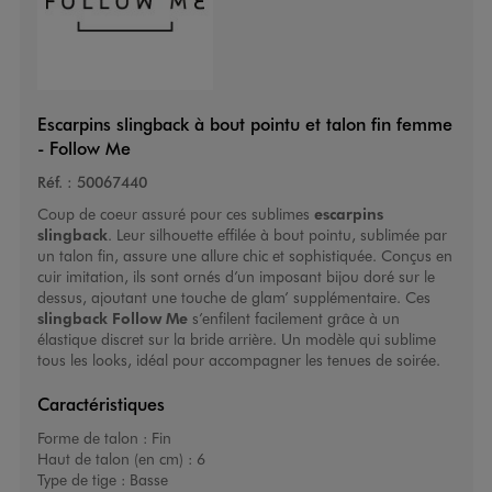
Escarpins slingback à bout pointu et talon fin femme
- Follow Me
Réf. :
50067440
Coup de coeur assuré pour ces sublimes
escarpins
slingback
. Leur silhouette effilée à bout pointu, sublimée par
un talon fin, assure une allure chic et sophistiquée. Conçus en
cuir imitation, ils sont ornés d’un imposant bijou doré sur le
dessus, ajoutant une touche de glam’ supplémentaire. Ces
slingback Follow Me
s’enfilent facilement grâce à un
élastique discret sur la bride arrière. Un modèle qui sublime
tous les looks, idéal pour accompagner les tenues de soirée.
Caractéristiques
Forme de talon :
Fin
Haut de talon (en cm) :
6
Type de tige :
Basse