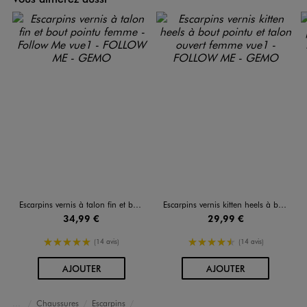
Escarpins vernis à talon fin et bout pointu femme - Follow Me
Escarpins vernis kitten heels à bout pointu et talon ouvert femme
34,99 €
29,99 €
5/5 de moyenne
4.5/5 de moyenne
(14 avis)
(14 avis)
AU PANIER
AU PANIER
AJOUTER
AJOUTER
Chaussures
Escarpins