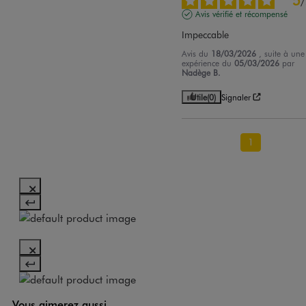
/
Avis vérifié et récompensé
Impeccable
Avis du
18/03/2026
, suite à une
expérience du
05/03/2026
par
Nadège B.
Utile
(0)
Signaler
1
Vous aimerez aussi