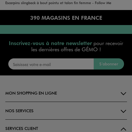
Accueil
Femme
Escarpins slingback à bout pointu et talon fin femme - Follow Me
390 MAGASINS EN FRANCE
Inscrivez-vous à notre newsletter
pour recevoir
les dernières offres de GÉMO !
S’abonner
MON SHOPPING EN LIGNE
NOS SERVICES
SERVICES CLIENT