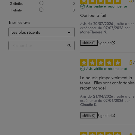
/
2
étoiles
0
Avis vérifié et récompensé
1
étoile
0
Oui tout à fait
Trier les avis
Avis du
20/07/2026
, suite à une
expérience du
07/07/2026
par
Marie-Therese N.
Utile
(0)
Signaler
5
/
Avis vérifié et récompensé
La boucle pimpe vraiment la 
tenue . Elles sont confortables.
recommande!
Avis du
21/04/2026
, suite à une
expérience du
02/04/2026
par
Claudie K.
Utile
(0)
Signaler
5