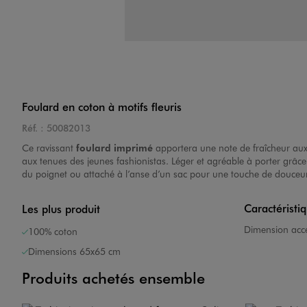
Foulard en coton à motifs fleuris
Réf. :
50082013
Ce ravissant
foulard imprimé
apportera une note de fraîcheur aux 
aux tenues des jeunes fashionistas. Léger et agréable à porter grâce
du poignet ou attaché à l’anse d’un sac pour une touche de douceur 
Caractéristi
Les plus produit
Dimension acce
100% coton
Dimensions 65x65 cm
Produits achetés ensemble