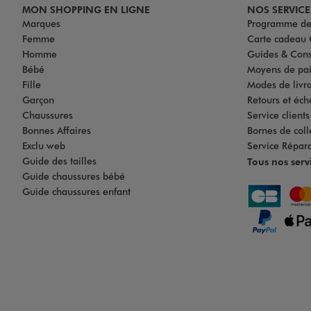
MON SHOPPING EN LIGNE
NOS SERVICE
Marques
Programme de 
Femme
Carte cadea
Homme
Guides & Cons
Bébé
Moyens de pa
Fille
Modes de livrai
Garçon
Retours et éch
Chaussures
Service client
Bonnes Affaires
Bornes de coll
Exclu web
Service Répar
Guide des tailles
Tous nos serv
Guide chaussures bébé
Guide chaussures enfant