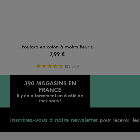
Foulard en coton à motifs fleuris
7,99 €
5/5 de moyenne
(23 avis)
390 MAGASINS EN
FRANCE
Il y en a forcément un à côté de
chez vous !
Inscrivez-vous à notre newsletter
pour recevoir le