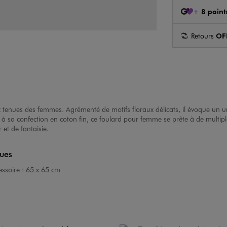
+
8 point
Retours
OF
tenues des femmes. Agrémenté de motifs floraux délicats, il évoque un u
 à sa confection en coton fin, ce foulard pour femme se prête à de multipl
et de fantaisie.
ques
ssoire :
65 x 65 cm