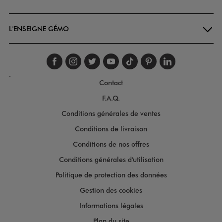
Goodays
L'ENSEIGNE GÉMO
Suivez-nous sur faceboo
Suivez-nous sur inst
Suivez-nous sur twi
Suivez-nous sur
Suivez-nous s
Suivez-nou
Suivez-
.
Contact
F.A.Q.
Conditions générales de ventes
Conditions de livraison
Conditions de nos offres
Conditions générales d'utilisation
Politique de protection des données
Gestion des cookies
Informations légales
Plan du site