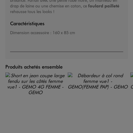
brillance. Parfait avec une petite robe noire, un manteau en
drap de laine ou une chemise en coton, ce
foulard pailleté
rehausse tous les looks !
Caractéristiques
Dimension accessoire :
160 x 85 cm
Produits achetés ensemble