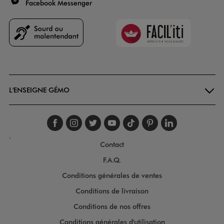
Facebook Messenger
Faciliti
Goodays
L'ENSEIGNE GÉMO
Suivez-nous sur faceboo
Suivez-nous sur inst
Suivez-nous sur twi
Suivez-nous sur
Suivez-nous s
Suivez-nou
Suivez-
.
Contact
F.A.Q.
Conditions générales de ventes
Conditions de livraison
Conditions de nos offres
Conditions générales d'utilisation