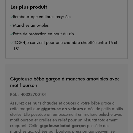
Les plus produit
Rembourrage en fibres recyclées
Manches amovibles
Patte de protection en haut du zip
TOG 4,5 convient pour une chambre chauffée entre 16 et
18°
Gigoteuse bébé garçon à manches amovibles avec
motif ourson
Réf. :
40323700101
Assurez des nuits chaudes et douces à votre bébé grâce à
cette magnifique
gigoteuse en velours
ornée de petits motifs
étoiles. Elle possède un empiècement en matière peluche avec
motif ourson et oreilles en relief pour un résultat totalement
craquant. Cette
gigoteuse bébé garçon
possède des
manches accrochées par boutons pression qui peuvent se