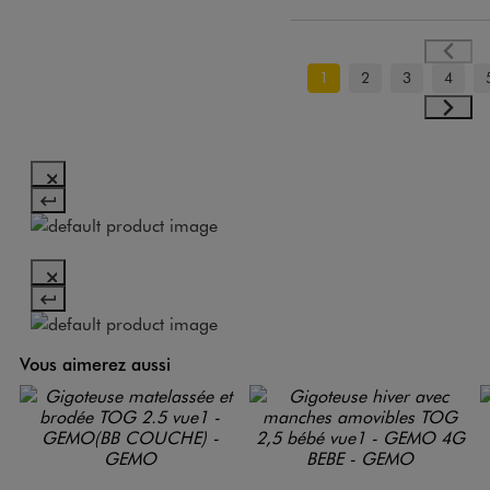
1
2
3
4
Vous aimerez aussi