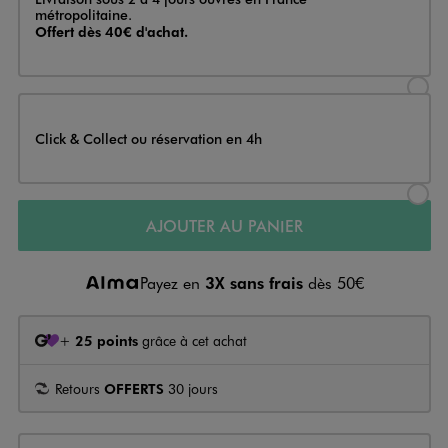
métropolitaine.
Offert dès 40€ d'achat.
Sélectionner l’option de livraison
Click & Collect ou réservation en 4h
Sélectionner l’option de livraiso
AJOUTER AU PANIER
Payez en
3X sans frais
dès 50€
+
25 points
grâce à cet achat
Retours
OFFERTS
30 jours