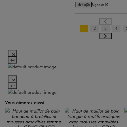
Utile
(0)
Signaler
1
2
3
4
Vous aimerez aussi