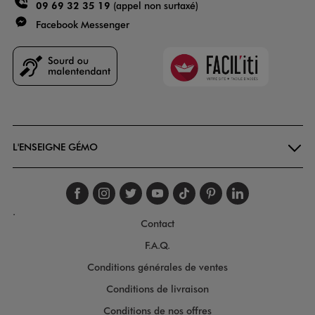
09 69 32 35 19
(appel non surtaxé)
Facebook Messenger
Faciliti
Goodays
L'ENSEIGNE GÉMO
Suivez-nous sur faceboo
Suivez-nous sur inst
Suivez-nous sur twi
Suivez-nous sur
Suivez-nous s
Suivez-nou
Suivez-
.
Contact
F.A.Q.
Conditions générales de ventes
Conditions de livraison
Conditions de nos offres