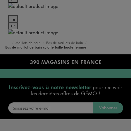
Maillots de bain
Bas de maillots de bain
Accueil
Femme
Vêtements
Bas de maillot de bain culotte taille haute femme
390 MAGASINS EN FRANCE
Inscrivez-vous à notre newsletter
pour recevoir
les dernières offres de GÉMO !
S’abonner